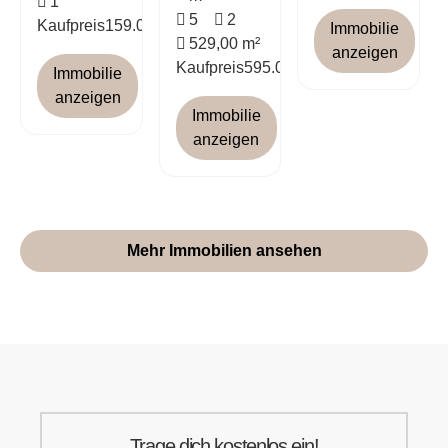
1
5
2
Kaufpreis
159.000 €
Immobilie
529,00 m²
anzeigen
Kaufpreis
595.000 €
Immobilie
anzeigen
Immobilie
anzeigen
Mehr Immobilien ansehen
Trage dich kostenlos ein!