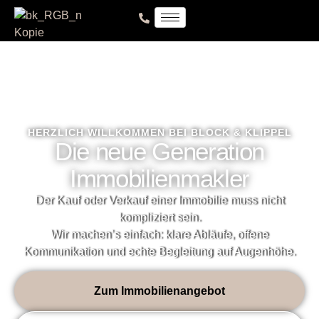
HERZLICH WILLKOMMEN BEI BLOCK & KLIPPEL
Die neue Generation
Immobilienmakler
Der Kauf oder Verkauf einer Immobilie muss nicht
kompliziert sein.
Wir machen’s einfach: klare Abläufe, offene
Kommunikation und echte Begleitung auf Augenhöhe.
Zum Immobilienangebot