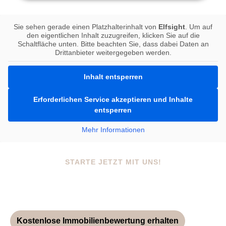
Sie sehen gerade einen Platzhalterinhalt von
Elfsight
. Um auf
den eigentlichen Inhalt zuzugreifen, klicken Sie auf die
Schaltfläche unten. Bitte beachten Sie, dass dabei Daten an
Drittanbieter weitergegeben werden.
Inhalt entsperren
Erforderlichen Service akzeptieren und Inhalte
entsperren
Mehr Informationen
STARTE JETZT MIT UNS!
Modern vermarktet.
Menschlich begleitet.
Kostenlose Immobilienbewertung erhalten