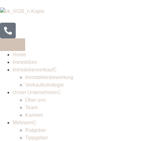
Home
Immobilien
Immobilienverkauf
Immobilienbewertung
Verkaufsstrategie
Unser Unternehmen
Über uns
Team
Karriere
Mehrwert
Ratgeber
Tippgeber