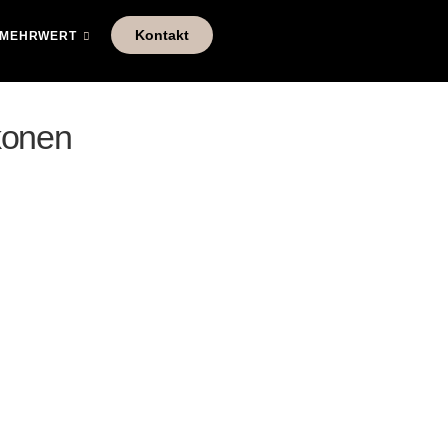
Kontakt
MEHRWERT
konen