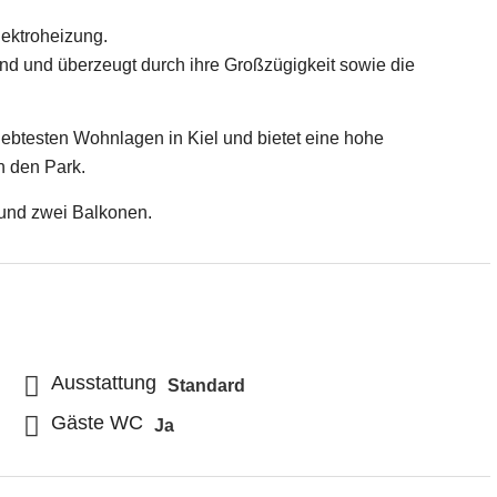
lektroheizung.
nd und überzeugt durch ihre Großzügigkeit sowie die
ebtesten Wohnlagen in Kiel und bietet eine hohe
n den Park.
 und zwei Balkonen.
Ausstattung
Standard
Gäste WC
Ja