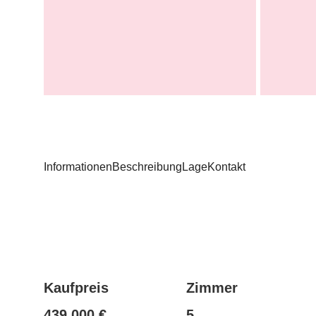
Informationen
Beschreibung
Lage
Kontakt
Kaufpreis
Zimmer
439.000 €
5