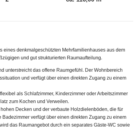
ss eines denkmalgeschützten Mehrfamilienhauses aus dem
ßzügigen und gut strukturierten Raumaufteilung.
nd unterstreicht das offene Raumgefühl. Der Wohnbereich
ssituation und verfügt über einen direkten Zugang zu einem
flexibel als Schlafzimmer, Kinderzimmer oder Arbeitszimmer
Platz zum Kochen und Verweilen.
 hohen Decken und der verbaute Holzdielenböden, die für
Badezimmer verfügt über einen direkten Zugang zu einem
nzt wird das Raumangebot durch ein separates Gäste-WC sowie