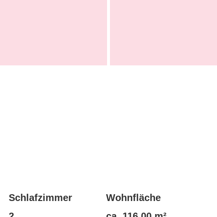
Schlafzimmer
Wohnfläche
2
ca. 116,00 m²