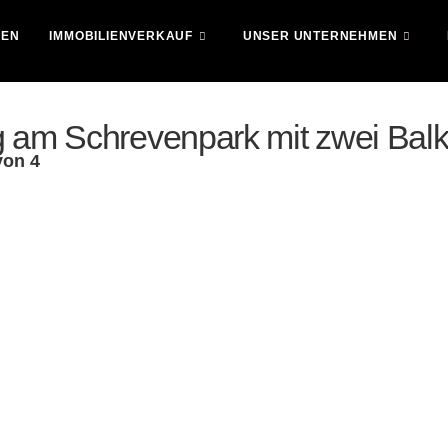
IEN
IMMOBILIENVERKAUF
UNSER UNTERNEHMEN
 am Schrevenpark mit zwei Bal
von 4