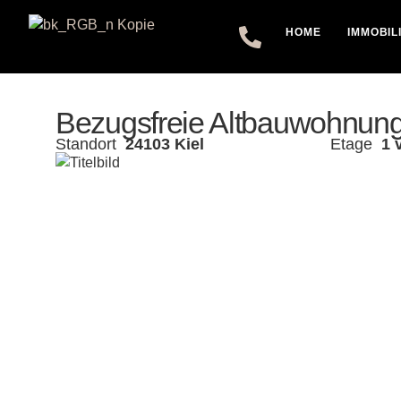
HOME
IMMOBIL
Bezugsfreie Altbauwohnung
Standort
24103 Kiel
Etage
1 