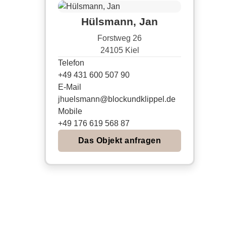
Hülsmann, Jan
Forstweg 26
24105 Kiel
Telefon
+49 431 600 507 90
E-Mail
jhuelsmann@blockundklippel.de
Mobile
+49 176 619 568 87
Das Objekt anfragen