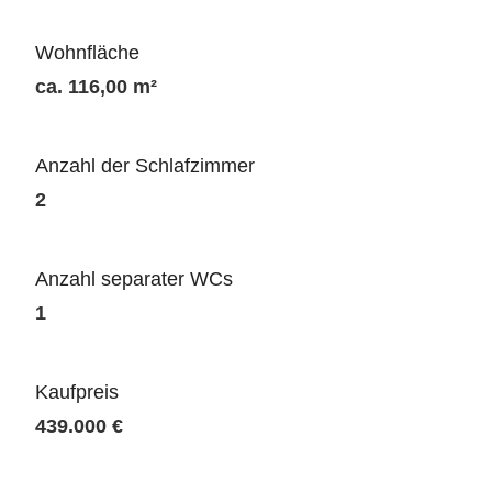
Wohnfläche
ca. 116,00 m²
Anzahl der Schlafzimmer
2
Anzahl separater WCs
1
Kaufpreis
439.000 €